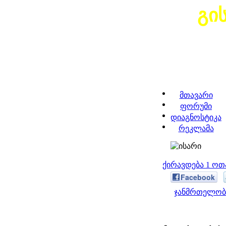
გი
მთავარი
ფორუმი
დიაგნოსტიკა
რეკლამა
ქირავდება 1 ო
Facebook
ჯანმრთელობა