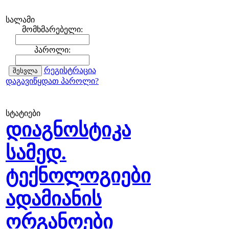
სალამი
მომხმარებელი:
პაროლი:
რეგისტრაცია
დაგავიწყდათ პაროლი?
სტატიები
დიაგნოსტიკა
სამედ.
ტექნოლოგიები
ადამიანის
ორგანოები