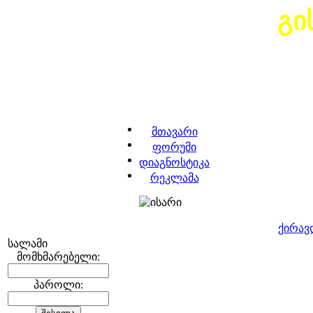
გი
მთავარი
ფორუმი
დიაგნოსტიკა
რეკლამა
ქირავ
სალამი
მომხმარებელი:
პაროლი: