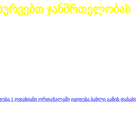
სურვებთ ჯანმრთელობას
დება 1 ოთახიანი ორთაჭალაში
იყიდება სახლი გაზის დასახ