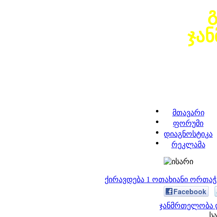
ჯა
მთავარი
ფორუმი
დიაგნოსტიკა
რეკლამა
ქირავდება 1 ოთახიანი ორთა
Facebook
ჯანმრთელობა დ
სა