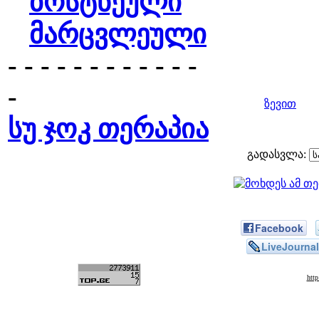
ბოსტნეული
მარცვლეული
- - - - - - - - - - - -
-
ზევით
სუ ჯოკ თერაპია
გადასვლა:
Facebook
LiveJournal
htt