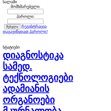
სალამი
მომხმარებელი:
პაროლი:
რეგისტრაცია
დაგავიწყდათ პაროლი?
სტატიები
დიაგნოსტიკა
სამედ.
ტექნოლოგიები
ადამიანის
ორგანოები