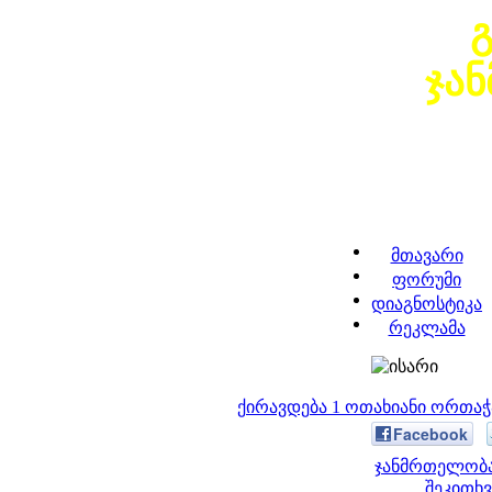
ჯა
მთავარი
ფორუმი
დიაგნოსტიკა
რეკლამა
ქირავდება 1 ოთახიანი ორთა
Facebook
ჯანმრთელობა
შეკითხვ