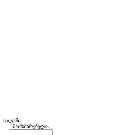
სალამი
მომხმარებელი: