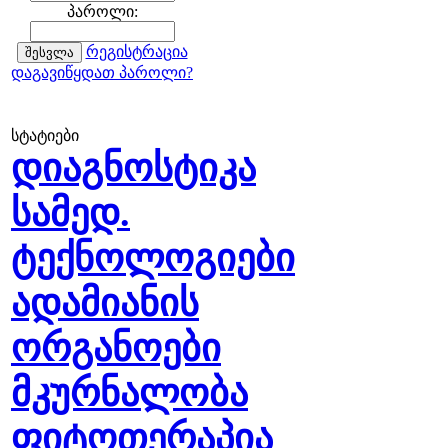
პაროლი:
რეგისტრაცია
დაგავიწყდათ პაროლი?
სტატიები
დიაგნოსტიკა
სამედ.
ტექნოლოგიები
ადამიანის
ორგანოები
მკურნალობა
ფიტოთერაპია