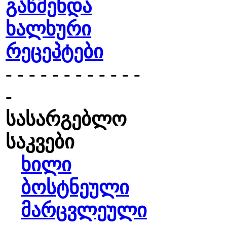
გაწმენდა
ხალხური
რეცეპტები
- - - - - - - - - - - -
-
სასარგებლო
საკვები
ხილი
ბოსტნეული
მარცვლეული