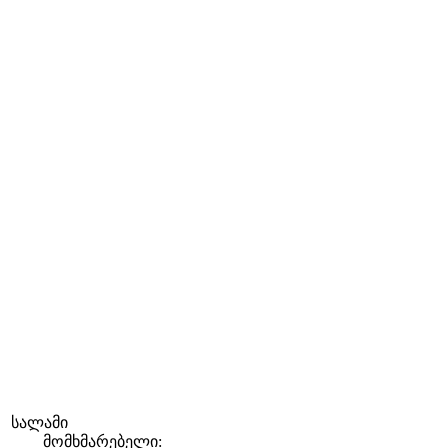
სალამი
მომხმარებელი: