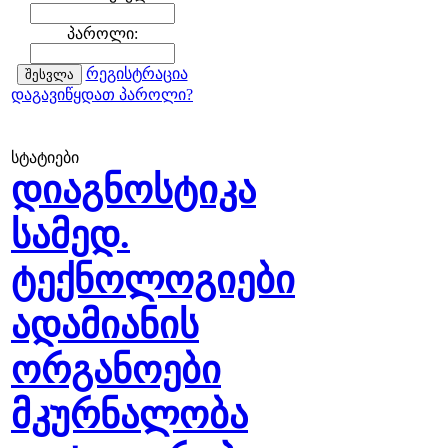
პაროლი:
რეგისტრაცია
დაგავიწყდათ პაროლი?
სტატიები
დიაგნოსტიკა
სამედ.
ტექნოლოგიები
ადამიანის
ორგანოები
მკურნალობა