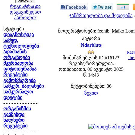
რეგისტრაცია
Facebook
Twitter
+1
დაგავიწყდათ
ჯანმრთელობა და მედიცინა
:
პაროლი?
სტატიები
მოდერატორები: feonib, Maiko Lom
დიაგნოსტიკა
ავტორი
სამედ.
Ndarbluts
ტექნოლოგიები
ადამიანის
каз
ორგანოები
the
მომხმარებლის ID #16123
მკურნალობა
რეგისტრირებულია:
ფიტოთერაპია
ოთხშაბათი, 06 აგვისტო 2025
რეცეპტები
წ. 14:43
გამოხმაურება
სამკურ. ბალახები
შეტყობინებები: 36
სამკურნალო
ზევით
დიეტები
- - - - - - - - - - - - -
ორგანიზმის
გაწმენდა
ხალხური
რეცეპტები
- - - - - - - - - - - - -