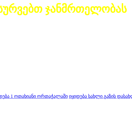
სურვებთ ჯანმრთელობას
დება 1 ოთახიანი ორთაჭალაში
იყიდება სახლი გაზის დასახ