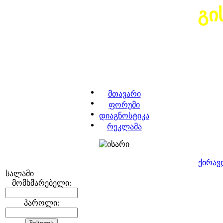
გი
მთავარი
ფორუმი
დიაგნოსტიკა
რეკლამა
ქირავ
სალამი
მომხმარებელი:
პაროლი: