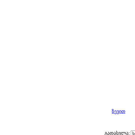
ზევით
გადასვლა: