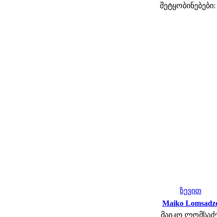
შეტყობინებები:
ზევით
Maiko Lomsadz
მაიკო ლომსაძე