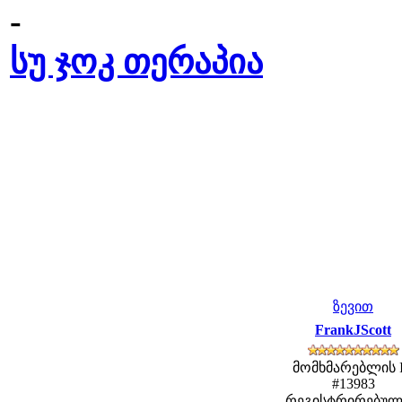
-
სუ ჯოკ თერაპია
ზევით
FrankJScott
მომხმარებლის 
#13983
რეგისტრირებულ