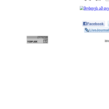
Facebook
LiveJournal
htt