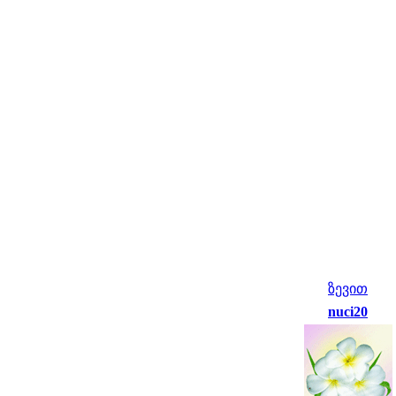
ზევით
nuci20