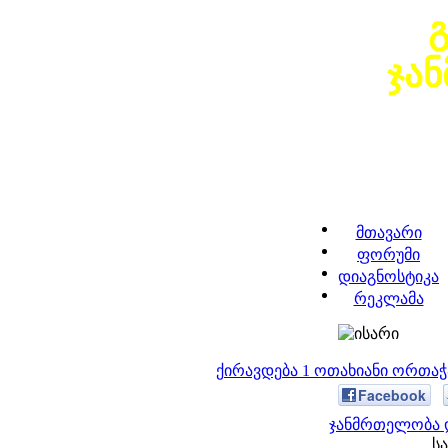
ჯა
მთავარი
ფორუმი
დიაგნოსტიკა
რეკლამა
ქირავდება 1 ოთახიანი ორთა
Facebook
ჯანმრთელობა დ
სა