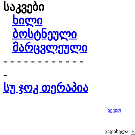
საკვები
ხილი
ბოსტნეული
მარცვლეული
- - - - - - - - - - - -
-
სუ ჯოკ თერაპია
ზევით
გადასვლა: