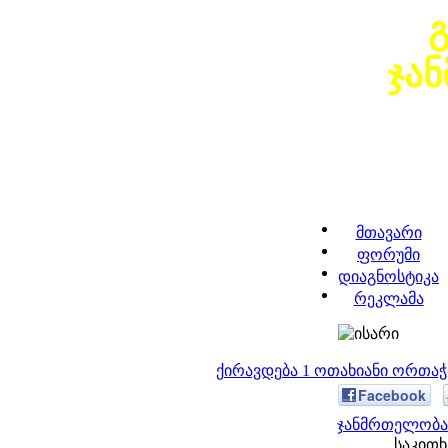
ჯა
მთავარი
ფორუმი
დიაგნოსტიკა
რეკლამა
ქირავდება 1 ოთახიანი ორთა
Facebook
ჯანმრთელობა 
საკითხ