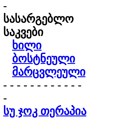
-
სასარგებლო
საკვები
ხილი
ბოსტნეული
მარცვლეული
- - - - - - - - - - - -
-
სუ ჯოკ თერაპია