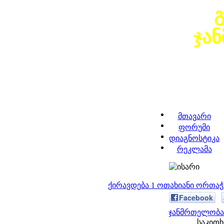
ჯა
მთავარი
ფორუმი
დიაგნოსტიკა
რეკლამა
ქირავდება 1 ოთახიანი ორთა
Facebook
ჯანმრთელობა 
საკითხ