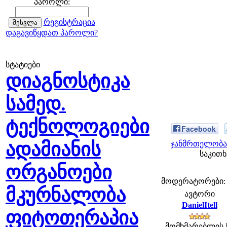
პაროლი:
რეგისტრაცია
დაგავიწყდათ პაროლი?
სტატიები
დიაგნოსტიკა
სამედ.
ტექნოლოგიები
Facebook
ადამიანის
ჯანმრთელობა 
საკითხ
ორგანოები
მოდერატორები: fe
მკურნალობა
ავტორი
DanielItell
ფიტოთერაპია
მომხმარებლის 