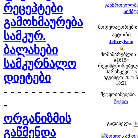
რეცეპტები
ჯანმრთელობა
სიმპტ
გამოხმაურება
მოდერატორები: fe
სამკურ.
ავტორი
JeffreyKem
ბალახები
მომხმარებლის 
სამკურნალო
#16154
რეგისტრირებულ
პარასკევი, 15
დიეტები
აგვისტო 2025 წ
18:21
- - - - - - - - - - - -
შეტყობინებები: 
-
ზევით
ორგანიზმის
გადასვლა:
გაწმენდა