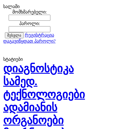
სალამი
მომხმარებელი:
პაროლი:
რეგისტრაცია
დაგავიწყდათ პაროლი?
სტატიები
დიაგნოსტიკა
სამედ.
ტექნოლოგიები
ადამიანის
ორგანოები