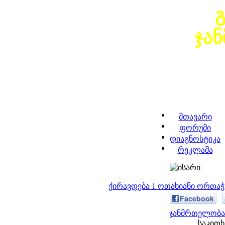
ჯა
მთავარი
ფორუმი
დიაგნოსტიკა
რეკლამა
ქირავდება 1 ოთახიანი ორთა
Facebook
ჯანმრთელობა 
საკითხ