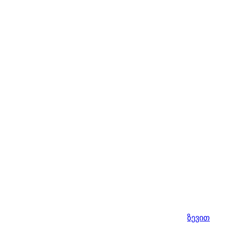
ზევით