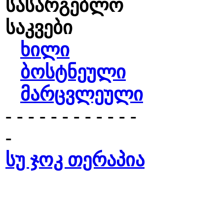
სასარგებლო
საკვები
ხილი
ბოსტნეული
მარცვლეული
- - - - - - - - - - - -
-
სუ ჯოკ თერაპია