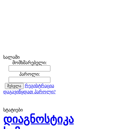
სალამი
მომხმარებელი:
პაროლი:
რეგისტრაცია
დაგავიწყდათ პაროლი?
სტატიები
დიაგნოსტიკა