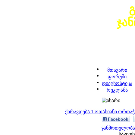
ჯა
მთავარი
ფორუმი
დიაგნოსტიკა
რეკლამა
ქირავდება 1 ოთახიანი ორთა
Facebook
ჯანმრთელობა 
საკითხ