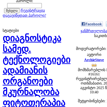
პაროლი:
რეგისტრაცია
დაგავიწყდათ პაროლი?
Facebook
სტატიები
ჯანმრთელობა 
დიაგნოსტიკა
საკითხ
სამედ.
მოდერატორები: fe
ავტორი
ტექნოლოგიები
ArchieStove
ადამიანის
მომხმარებლის 
#16161
ორგანოები
რეგისტრირებულ
ოთხშაბათი, 2
აგვისტო 2025 წ
მკურნალობა
10:40
ფიტოთერაპია
შეტყობინებები: 