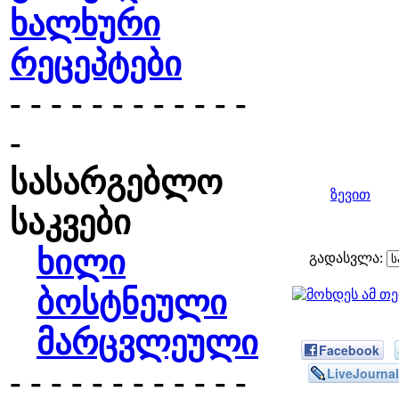
ხალხური
რეცეპტები
- - - - - - - - - - - -
-
სასარგებლო
ზევით
საკვები
ხილი
გადასვლა:
ბოსტნეული
მარცვლეული
Facebook
- - - - - - - - - - - -
LiveJournal