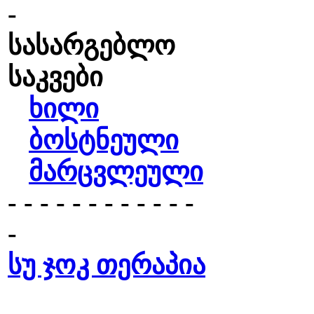
-
სასარგებლო
საკვები
ხილი
ბოსტნეული
მარცვლეული
- - - - - - - - - - - -
-
სუ ჯოკ თერაპია