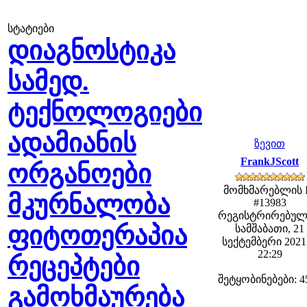
სტატიები
დიაგნოსტიკა
სამედ.
ტექნოლოგიები
ადამიანის
ზევით
FrankJScott
ორგანოები
მომხმარებლის 
მკურნალობა
#13983
რეგისტრირებულ
ფიტოთერაპია
სამშაბათი, 21
სექტემბერი 2021 
22:29
რეცეპტები
შეტყობინებები: 4
გამოხმაურება