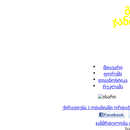
ჯა
მთავარი
ფორუმი
დიაგნოსტიკა
რეკლამა
ქირავდება 1 ოთახიანი ორთა
Facebook
ჯანმრთელობა დ
სა