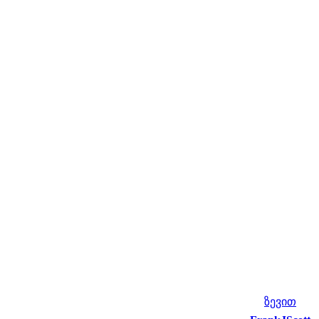
ზევით