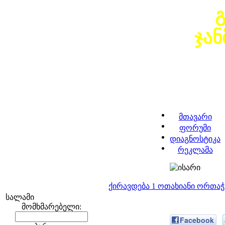
ჯა
მთავარი
ფორუმი
დიაგნოსტიკა
რეკლამა
ქირავდება 1 ოთახიანი ორთა
სალამი
მომხმარებელი:
Facebook