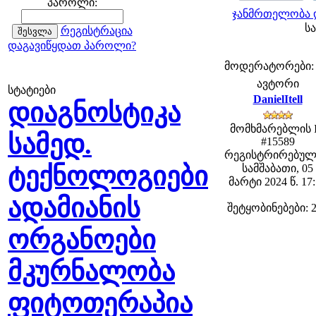
პაროლი:
ჯანმრთელობა დ
სა
რეგისტრაცია
დაგავიწყდათ პაროლი?
მოდერატორები: fe
ავტორი
სტატიები
DanielItell
დიაგნოსტიკა
მომხმარებლის 
სამედ.
#15589
რეგისტრირებულ
ტექნოლოგიები
სამშაბათი, 05
მარტი 2024 წ. 17
ადამიანის
შეტყობინებები: 
ორგანოები
მკურნალობა
ფიტოთერაპია