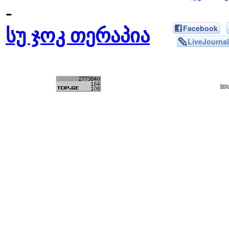
-
Facebook
სუ ჯოკ თერაპია
LiveJournal
htt