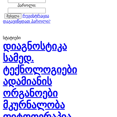
პაროლი:
რეგისტრაცია
დაგავიწყდათ პაროლი?
სტატიები
დიაგნოსტიკა
სამედ.
ტექნოლოგიები
ადამიანის
ორგანოები
მკურნალობა
ფიტოთერაპია