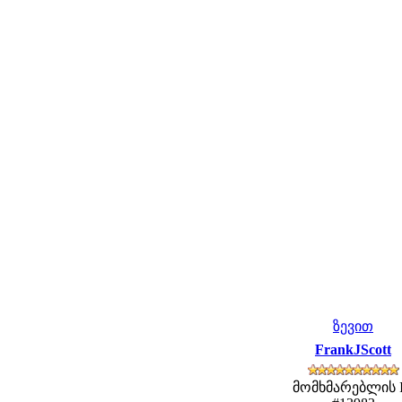
ზევით
FrankJScott
მომხმარებლის 