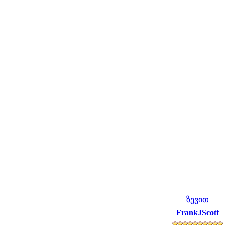
ზევით
FrankJScott