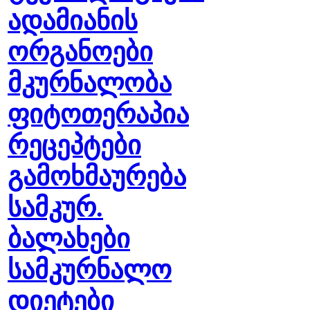
ადამიანის
ორგანოები
მკურნალობა
ფიტოთერაპია
რეცეპტები
გამოხმაურება
სამკურ.
ბალახები
სამკურნალო
დიეტები