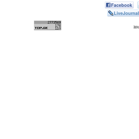
Facebook
LiveJournal
htt