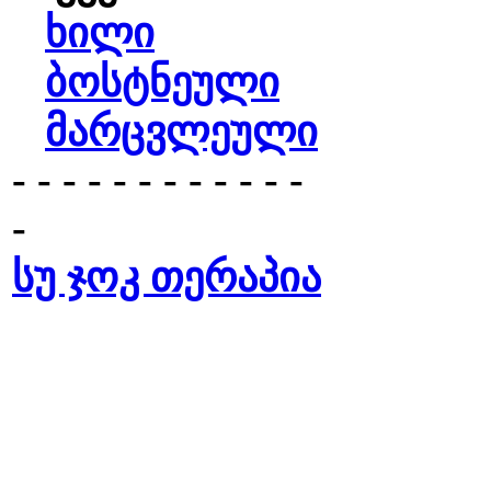
ხილი
ბოსტნეული
მარცვლეული
- - - - - - - - - - - -
-
სუ ჯოკ თერაპია