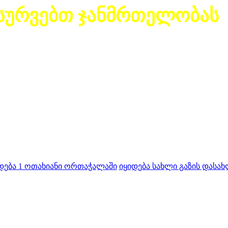
სურვებთ ჯანმრთელობას
დება 1 ოთახიანი ორთაჭალაში
იყიდება სახლი გაზის დასახ