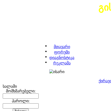
გი
მთავარი
ფორუმი
დიაგნოსტიკა
რეკლამა
ქირავ
სალამი
მომხმარებელი:
პაროლი: