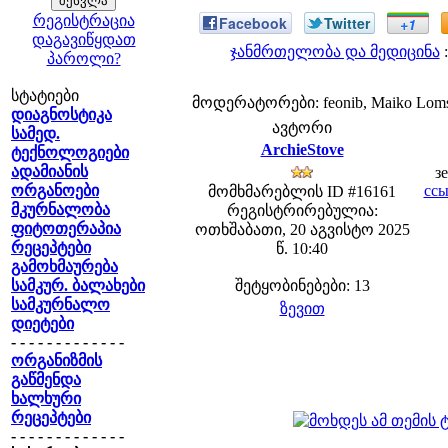
რეგისტრაცია
Facebook
Twitter
+1
დაგავიწყდათ
ჯანმრთელობა და მედიცინა
:
პაროლი?
სტატიები
მოდერატორები: feonib, Maiko Lom
დიაგნოსტიკა
ავტორი
სამედ.
ArchieStove
ტექნოლოგიები
ადამიანის
з
ორგანოები
ссы
მომხმარებლის ID #16161
მკურნალობა
რეგისტრირებულია:
ფიტოთერაპია
ოთხშაბათი, 20 აგვისტო 2025
რეცეპტები
წ. 10:40
გამოხმაურება
სამკურ. ბალახები
შეტყობინებები: 13
სამკურნალო
ზევით
დიეტები
- - - - - - - - - - - - -
ორგანიზმის
გაწმენდა
ხალხური
რეცეპტები
- - - - - - - - - - - - -