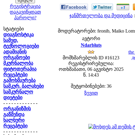
რეგისტრაცია
Facebook
Twitter
+1
დაგავიწყდათ
ჯანმრთელობა და მედიცინა
:
პაროლი?
სტატიები
მოდერატორები: feonib, Maiko Lom
დიაგნოსტიკა
ავტორი
სამედ.
Ndarbluts
ტექნოლოგიები
ადამიანის
th
ორგანოები
д
მომხმარებლის ID #16123
მკურნალობა
რეგისტრირებულია:
ფიტოთერაპია
ოთხშაბათი, 06 აგვისტო 2025
რეცეპტები
წ. 14:43
გამოხმაურება
სამკურ. ბალახები
შეტყობინებები: 36
სამკურნალო
ზევით
დიეტები
- - - - - - - - - - - - -
ორგანიზმის
გაწმენდა
ხალხური
რეცეპტები
- - - - - - - - - - - - -