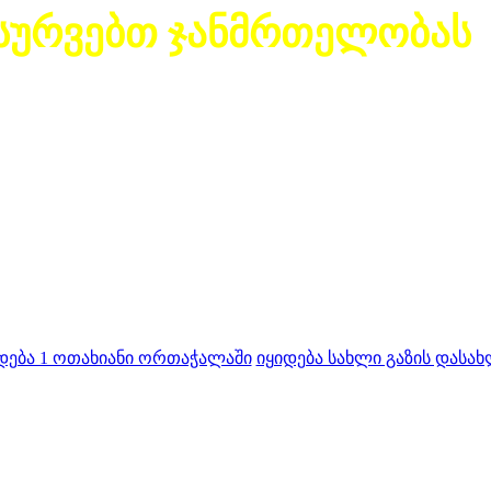
სურვებთ ჯანმრთელობას
დება 1 ოთახიანი ორთაჭალაში
იყიდება სახლი გაზის დასახ