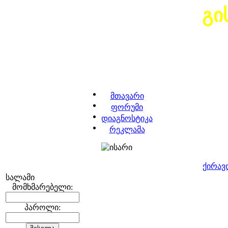
გი
მთავარი
ფორუმი
დიაგნოსტიკა
რეკლამა
ქირავ
სალამი
მომხმარებელი:
პაროლი: