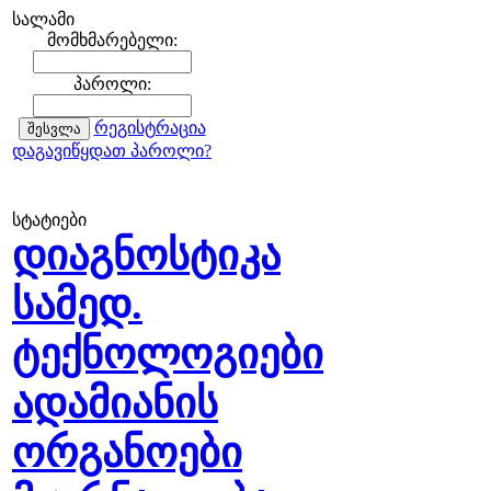
სალამი
მომხმარებელი:
პაროლი:
რეგისტრაცია
დაგავიწყდათ პაროლი?
სტატიები
დიაგნოსტიკა
სამედ.
ტექნოლოგიები
ადამიანის
ორგანოები