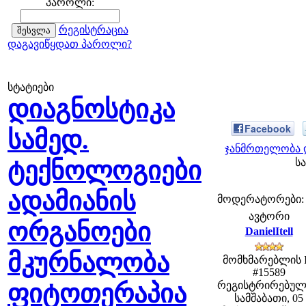
პაროლი:
რეგისტრაცია
დაგავიწყდათ პაროლი?
სტატიები
დიაგნოსტიკა
Facebook
სამედ.
ჯანმრთელობა დ
ტექნოლოგიები
სა
ადამიანის
მოდერატორები: fe
ავტორი
ორგანოები
DanielItell
მკურნალობა
მომხმარებლის 
#15589
ფიტოთერაპია
რეგისტრირებულ
სამშაბათი, 05