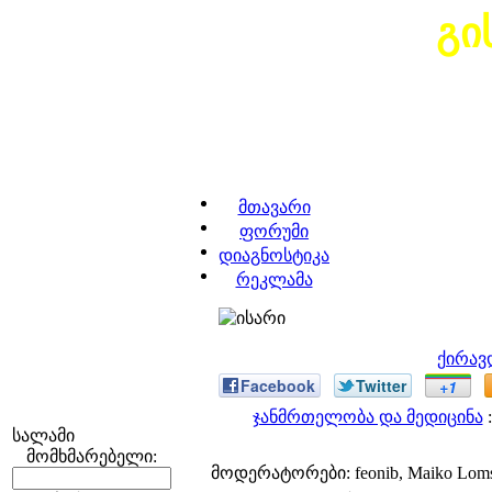
გი
მთავარი
ფორუმი
დიაგნოსტიკა
რეკლამა
ქირავ
Facebook
Twitter
+1
ჯანმრთელობა და მედიცინა
:
სალამი
მომხმარებელი:
მოდერატორები: feonib, Maiko Lom