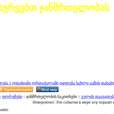
სურვებთ ჯანმრთელობას
დება 1 ოთახიანი ორთაჭალაში
იყიდება სახლი გაზის დასახ
Одноклассники
Мой мир
:
ფორუმები
:: ჯანმრთელობის საკითხები ::
გულის დაავადებ
Невероятно! Эти события в мире игр поразят 
sadze