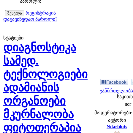
პაროლი:
რეგისტრაცია
დაგავიწყდათ პაროლი?
სტატიები
დიაგნოსტიკა
სამედ.
ტექნოლოგიები
Facebook
ადამიანის
ჯანმრთელობა 
საკითხ
ორგანოები
дог 
მკურნალობა
მოდერატორები: fe
ავტორი
ფიტოთერაპია
Ndarbluts