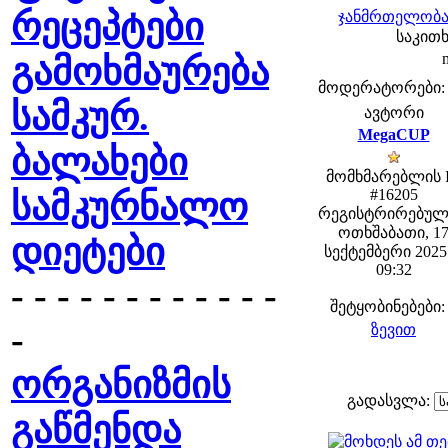
რეცეპტები
ჯანმრთელობა 
საკითხ
გამოხმაურება
მოდერატორები: fe
სამკურ.
ავტორი
MegaCUP
ბალახები
მომხმარებლის 
სამკურნალო
#16205
რეგისტრირებულ
ოთხშაბათი, 1
დიეტები
სექტემბერი 2025 
09:32
- - - - - - - - - - - -
შეტყობინებები:
-
ზევით
ორგანიზმის
გადასვლა:
გაწმენდა