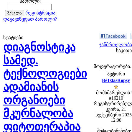
პაროლი:
რეგისტრაცია
დაგავიწყდათ პაროლი?
Facebook
სტატიები
დიაგნოსტიკა
ჯანმრთელობა 
საკითხ
სამედ.
მოდერატორები: fe
ტექნოლოგიები
ავტორი
Be1xlasRopsy
ადამიანის
მომხმარებლის 
ორგანოები
#16210
რეგისტრირებულ
კვირა, 21
მკურნალობა
სექტემბერი 2025 
12:08
ფიტოთერაპია
შეტყობინებები: