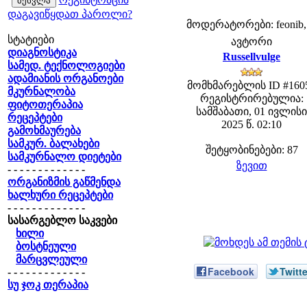
დაგავიწყდათ პაროლი?
მოდერატორები: feonib,
სტატიები
ავტორი
დიაგნოსტიკა
Russellvulge
სამედ. ტექნოლოგიები
ადამიანის ორგანოები
მომხმარებლის ID #160
მკურნალობა
რეგისტრირებულია:
ფიტოთერაპია
სამშაბათი, 01 ივლისი
რეცეპტები
2025 წ. 02:10
გამოხმაურება
სამკურ. ბალახები
შეტყობინებები: 87
სამკურნალო დიეტები
ზევით
- - - - - - - - - - - - -
ორგანიზმის გაწმენდა
ხალხური რეცეპტები
- - - - - - - - - - - - -
სასარგებლო საკვები
ხილი
ბოსტნეული
მარცვლეული
Facebook
Twitte
- - - - - - - - - - - - -
სუ ჯოკ თერაპია