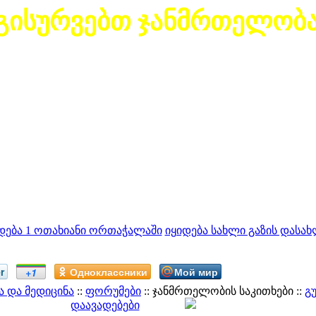
გისურვებთ ჯანმრთელობ
დება 1 ოთახიანი ორთაჭალაში
იყიდება სახლი გაზის დასახ
r
Одноклассники
Мой мир
+1
 და მედიცინა
::
ფორუმები
:: ჯანმრთელობის საკითხები ::
გ
დაავადებები