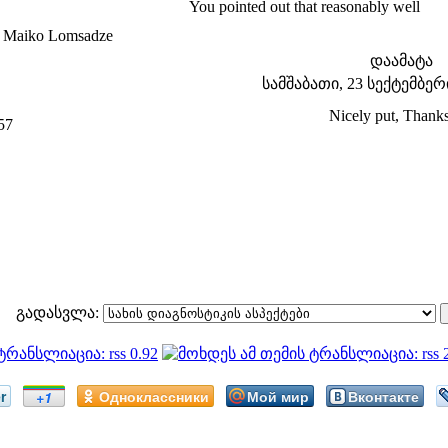
You pointed out that reasonably well
 Maiko Lomsadze
დაამატა
სამშაბათი, 23 სექტემბერი 
Nicely put, Thank
57
გადასვლა:
r
Одноклассники
Мой мир
Вконтакте
+1