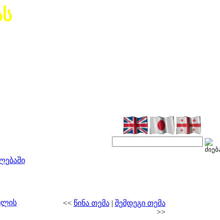
ას
ლებაში
ულის
<<
წინა თემა
|
შემდეგი თემა
>>