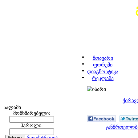
მთავარი
ფორუმი
დიაგნოსტიკა
რეკლამა
ქირავ
სალამი
მომხმარებელი:
Facebook
Twitte
პაროლი:
ჯანმრთელობა
რეგისტრაცია