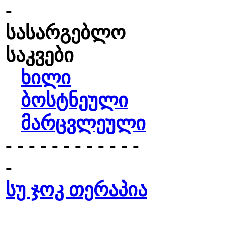
-
სასარგებლო
საკვები
ხილი
ბოსტნეული
მარცვლეული
- - - - - - - - - - - -
-
სუ ჯოკ თერაპია