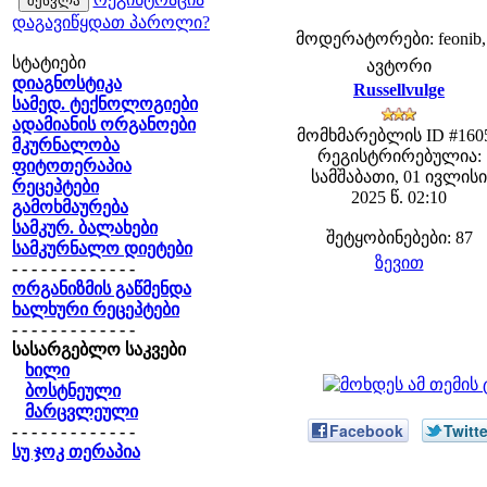
დაგავიწყდათ პაროლი?
მოდერატორები: feonib,
სტატიები
ავტორი
დიაგნოსტიკა
Russellvulge
სამედ. ტექნოლოგიები
ადამიანის ორგანოები
მომხმარებლის ID #160
მკურნალობა
რეგისტრირებულია:
ფიტოთერაპია
სამშაბათი, 01 ივლისი
რეცეპტები
2025 წ. 02:10
გამოხმაურება
სამკურ. ბალახები
შეტყობინებები: 87
სამკურნალო დიეტები
ზევით
- - - - - - - - - - - - -
ორგანიზმის გაწმენდა
ხალხური რეცეპტები
- - - - - - - - - - - - -
სასარგებლო საკვები
ხილი
ბოსტნეული
მარცვლეული
Facebook
Twitte
- - - - - - - - - - - - -
სუ ჯოკ თერაპია