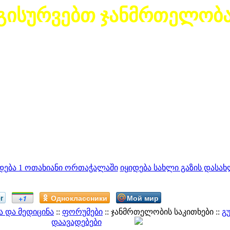
გისურვებთ ჯანმრთელობ
დება 1 ოთახიანი ორთაჭალაში
იყიდება სახლი გაზის დასახ
r
Одноклассники
Мой мир
+1
 და მედიცინა
::
ფორუმები
:: ჯანმრთელობის საკითხები ::
გ
დაავადებები