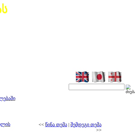
ას
ლებაში
ულის
<<
წინა თემა
|
შემდეგი თემა
>>