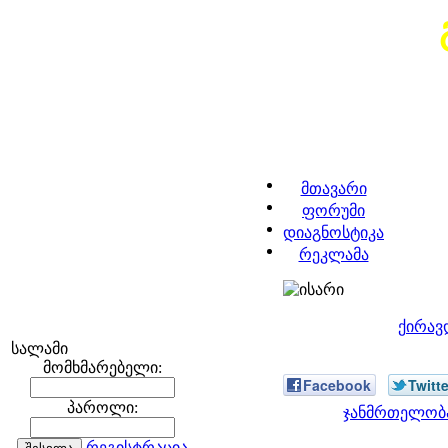
მთავარი
ფორუმი
დიაგნოსტიკა
რეკლამა
ქირავ
სალამი
მომხმარებელი:
Facebook
Twitte
პაროლი:
ჯანმრთელობა
რეგისტრაცია