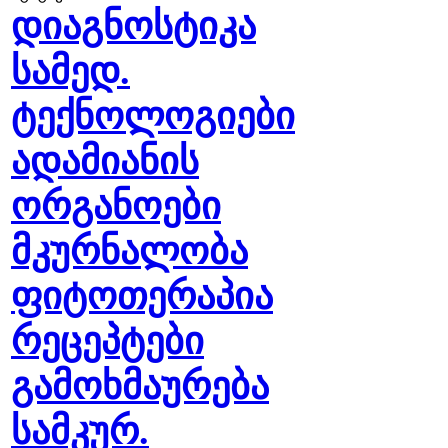
დიაგნოსტიკა
სამედ.
ტექნოლოგიები
ადამიანის
ორგანოები
მკურნალობა
ფიტოთერაპია
რეცეპტები
გამოხმაურება
სამკურ.