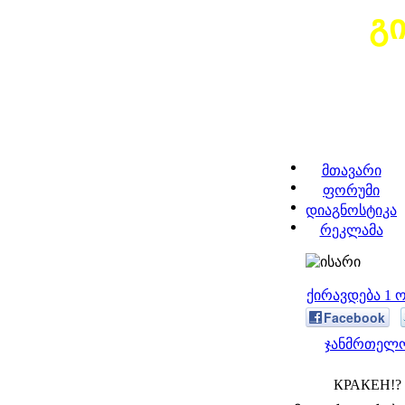
გ
მთავარი
ფორუმი
დიაგნოსტიკა
რეკლამა
ქირავდება 1 
Facebook
ჯანმრთელო
КРАКЕН!? K