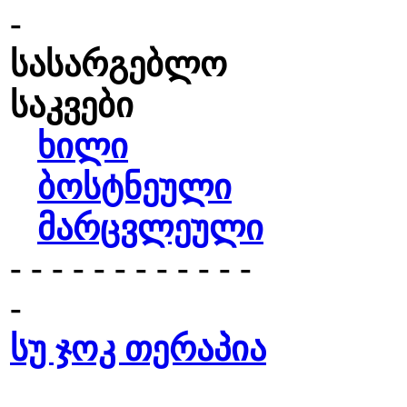
-
სასარგებლო
საკვები
ხილი
ბოსტნეული
მარცვლეული
- - - - - - - - - - - -
-
სუ ჯოკ თერაპია