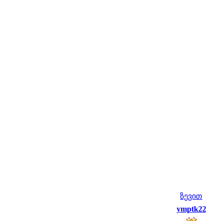
ზევით
ymptk22