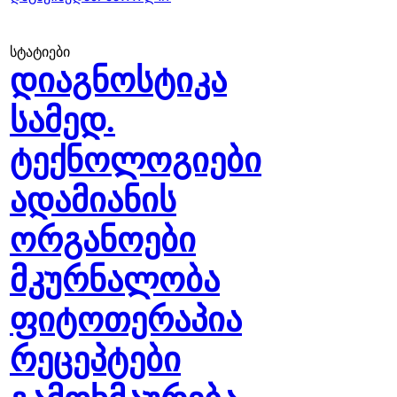
სტატიები
დიაგნოსტიკა
სამედ.
ტექნოლოგიები
ადამიანის
ორგანოები
მკურნალობა
ფიტოთერაპია
რეცეპტები