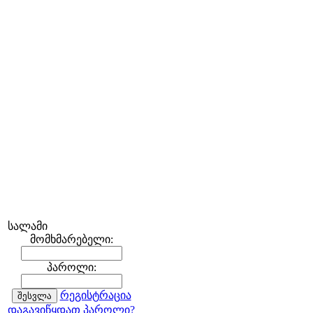
სალამი
მომხმარებელი:
პაროლი:
რეგისტრაცია
დაგავიწყდათ პაროლი?