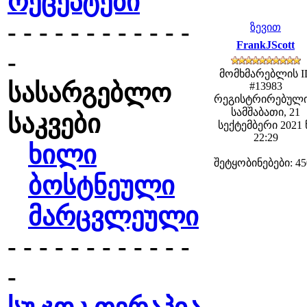
რეცეპტები
- - - - - - - - - - - -
ზევით
FrankJScott
-
მომხმარებლის I
სასარგებლო
#13983
რეგისტრირებული
სამშაბათი, 21
საკვები
სექტემბერი 2021 
22:29
ხილი
შეტყობინებები: 45
ბოსტნეული
მარცვლეული
- - - - - - - - - - - -
-