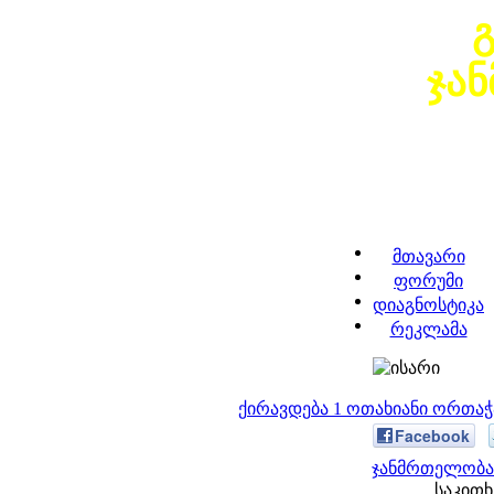
ჯა
მთავარი
ფორუმი
დიაგნოსტიკა
რეკლამა
ქირავდება 1 ოთახიანი ორთა
Facebook
ჯანმრთელობა 
საკითხ