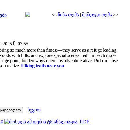
<<
წინა თემა
|
შემდეგი თემა
>>
ები
2025 წ. 07:55
u bring so much more than fitness—they serve as a refuge leading
oods with hills, and explore special scenes that turn each move
image point, hidden ways open this adventure alive.
Put on
those
ou realize.
Hiking trails near you
ზევით