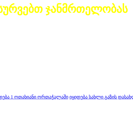
სურვებთ ჯანმრთელობას
დება 1 ოთახიანი ორთაჭალაში
იყიდება სახლი გაზის დასახ