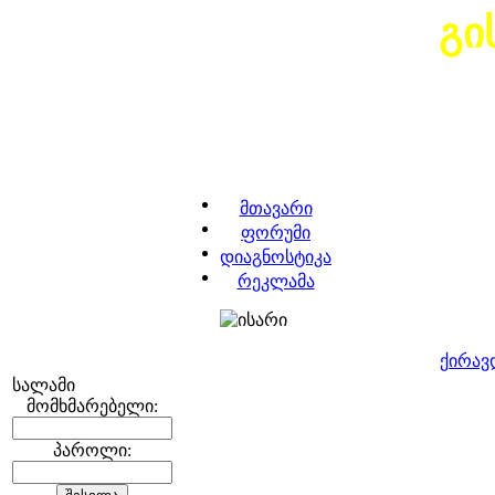
გი
მთავარი
ფორუმი
დიაგნოსტიკა
რეკლამა
ქირავ
სალამი
მომხმარებელი:
პაროლი: