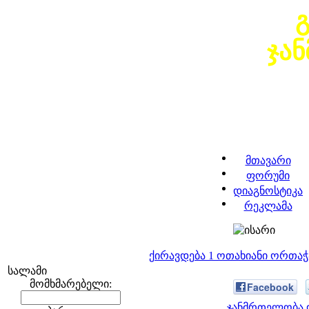
ჯა
მთავარი
ფორუმი
დიაგნოსტიკა
რეკლამა
ქირავდება 1 ოთახიანი ორთა
სალამი
მომხმარებელი:
Facebook
ჯანმრთელობა დ