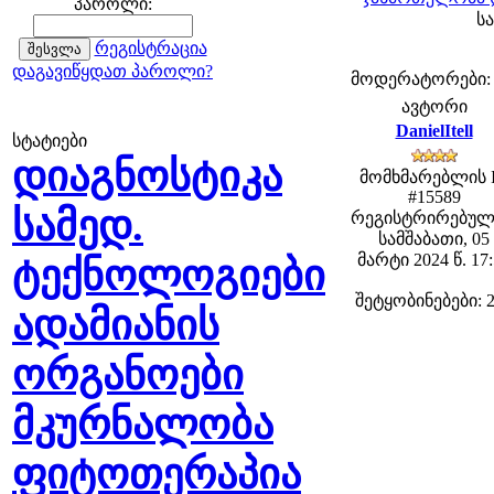
პაროლი:
სა
რეგისტრაცია
დაგავიწყდათ პაროლი?
მოდერატორები: fe
ავტორი
DanielItell
სტატიები
დიაგნოსტიკა
მომხმარებლის 
#15589
სამედ.
რეგისტრირებულ
სამშაბათი, 05
მარტი 2024 წ. 17
ტექნოლოგიები
შეტყობინებები: 
ადამიანის
ორგანოები
მკურნალობა
ფიტოთერაპია