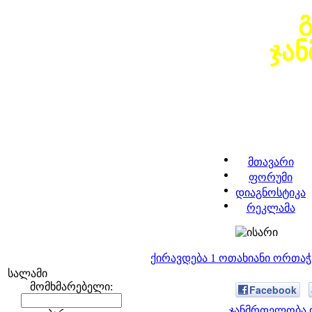
ჯა
მთავარი
ფორუმი
დიაგნოსტიკა
რეკლამა
ქირავდება 1 ოთახიანი ორთა
სალამი
მომხმარებელი:
Facebook
ჯანმრთელობა დ