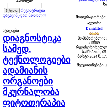
პაროლი:
სა
რეგისტრაცია
დაგავიწყდათ პაროლი?
მოდერატორები: fe
ავტორი
DanielItell
სტატიები
დიაგნოსტიკა
მომხმარებლის 
#15589
სამედ.
რეგისტრირებულ
სამშაბათი, 05
მარტი 2024 წ. 17
ტექნოლოგიები
შეტყობინებები: 
ადამიანის
ორგანოები
მკურნალობა
ფიტოთერაპია