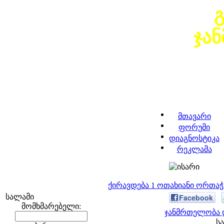
ჯა
მთავარი
ფორუმი
დიაგნოსტიკა
რეკლამა
ქირავდება 1 ოთახიანი ორთა
სალამი
Facebook
მომხმარებელი:
ჯანმრთელობა დ
სა