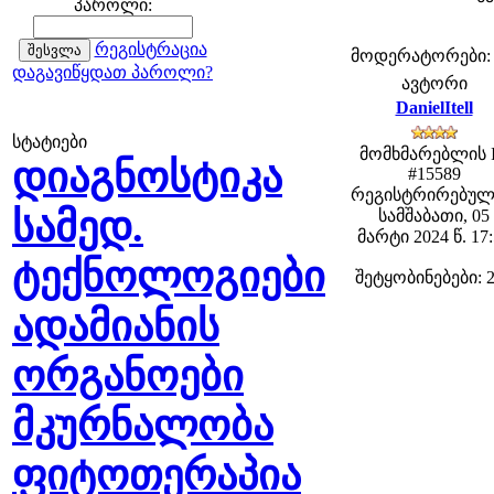
პაროლი:
რეგისტრაცია
მოდერატორები: fe
დაგავიწყდათ პაროლი?
ავტორი
DanielItell
სტატიები
მომხმარებლის 
დიაგნოსტიკა
#15589
რეგისტრირებულ
სამედ.
სამშაბათი, 05
მარტი 2024 წ. 17
ტექნოლოგიები
შეტყობინებები: 
ადამიანის
ორგანოები
მკურნალობა
ფიტოთერაპია