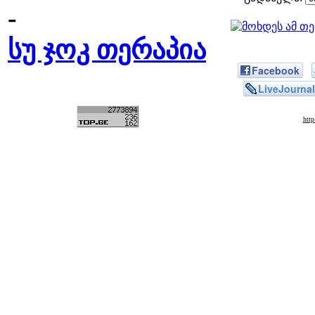
-
სუ ჯოკ თერაპია
Facebook
LiveJournal
htt