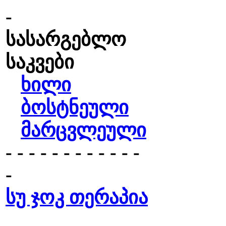
-
სასარგებლო
საკვები
ხილი
ბოსტნეული
მარცვლეული
- - - - - - - - - - - -
-
სუ ჯოკ თერაპია