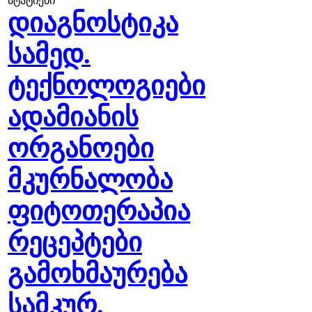
სტატიები
დიაგნოსტიკა
სამედ.
ტექნოლოგიები
ადამიანის
ორგანოები
მკურნალობა
ფიტოთერაპია
რეცეპტები
გამოხმაურება
სამკურ.