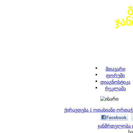
ჯა
მთავარი
ფორუმი
დიაგნოსტიკა
რეკლამა
ქირავდება 1 ოთახიანი ორთა
Facebook
ჯანმრთელობა დ
სა