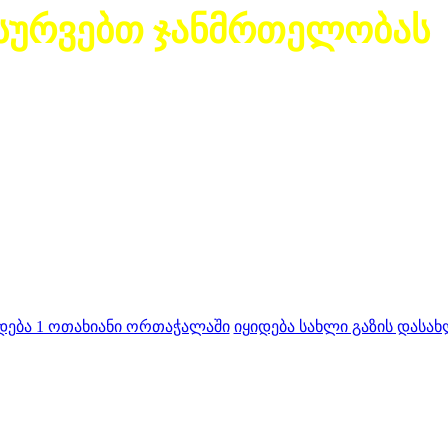
სურვებთ ჯანმრთელობას
დება 1 ოთახიანი ორთაჭალაში
იყიდება სახლი გაზის დასახ