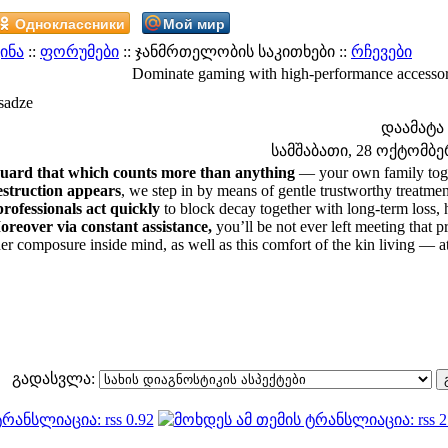
Одноклассники
Мой мир
ინა
::
ფორუმები
:: ჯანმრთელობის საკითხები ::
რჩევები
Dominate gaming with high-performance accessor
sadze
დაამატა
სამშაბათი, 28 ოქტომბერი
uard that which counts more than anything
— your own family toget
estruction appears
, we step in by means of gentle trustworthy treatme
professionals act quickly
to block decay together with long-term loss,
reover via constant assistance,
you’ll be not ever left meeting that
ner composure inside mind, as well as this comfort of the kin living — 
გადასვლა: