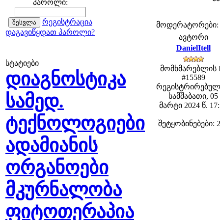
პაროლი:
რეგისტრაცია
მოდერატორები: fe
დაგავიწყდათ პაროლი?
ავტორი
DanielItell
სტატიები
მომხმარებლის 
დიაგნოსტიკა
#15589
რეგისტრირებულ
სამედ.
სამშაბათი, 05
მარტი 2024 წ. 17
ტექნოლოგიები
შეტყობინებები: 
ადამიანის
ორგანოები
მკურნალობა
ფიტოთერაპია