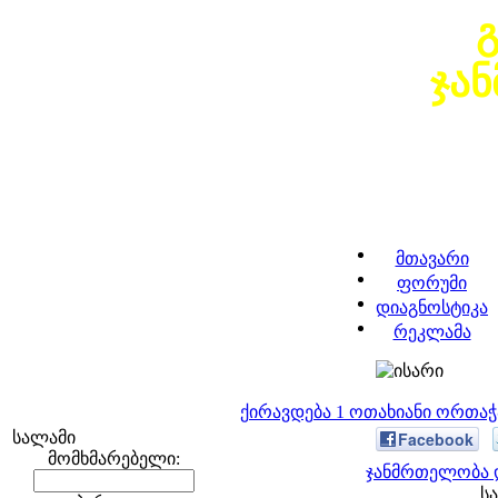
ჯა
მთავარი
ფორუმი
დიაგნოსტიკა
რეკლამა
ქირავდება 1 ოთახიანი ორთა
სალამი
Facebook
მომხმარებელი:
ჯანმრთელობა დ
სა