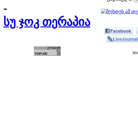
-
სუ ჯოკ თერაპია
Facebook
LiveJournal
htt