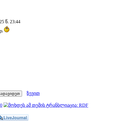
5 წ. 23:44
gs
ზევით
LiveJournal