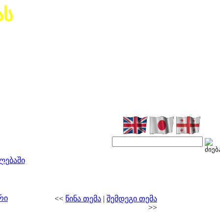
ას
ლებაში
რი
<<
წინა თემა
|
შემდეგი თემა
>>