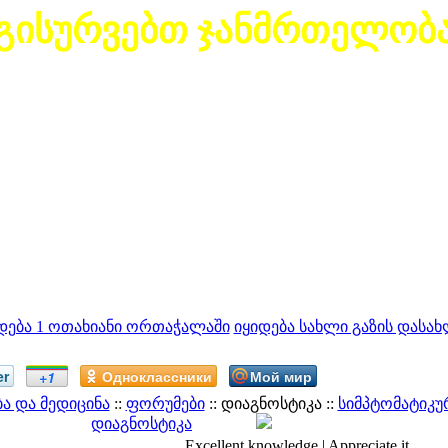
გისურვებთ ჯანმრთელობ
დება 1 ოთახიანი ორთაჭალაში
იყიდება სახლი გაზის დასახ
er
Одноклассники
Мой мир
+1
 და მედიცინა
::
ფორუმები
:: დიაგნოსტიკა ::
სიმპტომატიკუ
დიაგნოსტიკა
Excellent knowledge | Appreciate it