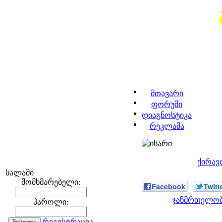
მთავარი
ფორუმი
დიაგნოსტიკა
რეკლამა
ქირავ
სალამი
მომხმარებელი:
Facebook
Twitt
ჯანმრთელობა
პაროლი:
რეგისტრაცია