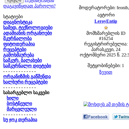
დაგავიწყდათ პაროლი?
მოდერატორები: feonib,
ავტორი
სტატიები
LeroyEntip
დიაგნოსტიკა
სამედ. ტექნოლოგიები
ადამიანის ორგანოები
მომხმარებლის ID
მკურნალობა
#16254
ფიტოთერაპია
რეგისტრირებულია:
რეცეპტები
პარასკევი, 24
გამოხმაურება
ოქტომბერი 2025 წ. 22:
სამკურ. ბალახები
შეტყობინებები: 1
სამკურნალო დიეტები
- - - - - - - - - - - - -
ზევით
ორგანიზმის გაწმენდა
ხალხური რეცეპტები
- - - - - - - - - - - - -
სასარგებლო საკვები
ხილი
ბოსტნეული
მარცვლეული
- - - - - - - - - - - - -
Facebook
Twitt
სუ ჯოკ თერაპია