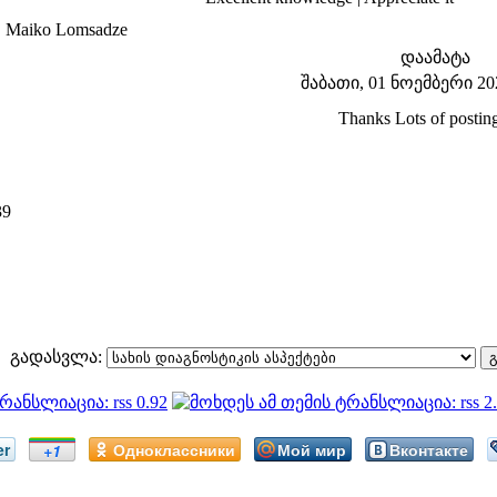
 Maiko Lomsadze
დაამატა
შაბათი, 01 ნოემბერი 202
Thanks Lots of postin
39
გადასვლა:
er
Одноклассники
Мой мир
Вконтакте
+1