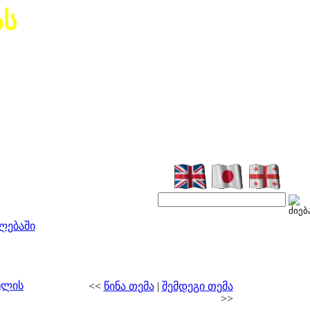
ას
ლებაში
ულის
<<
წინა თემა
|
შემდეგი თემა
>>