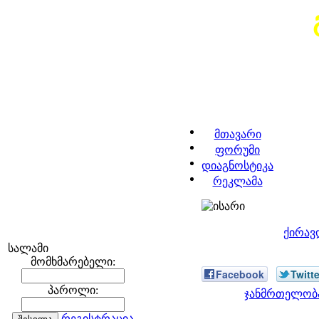
მთავარი
ფორუმი
დიაგნოსტიკა
რეკლამა
ქირავ
სალამი
მომხმარებელი:
Facebook
Twitte
პაროლი:
ჯანმრთელობა
რეგისტრაცია