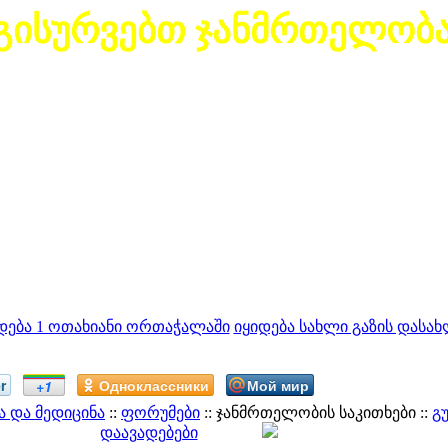
გისურვებთ ჯანმრთელობ
დება 1 ოთახიანი ორთაჭალაში
იყიდება სახლი გაზის დასახ
r
Одноклассники
Мой мир
+1
 და მედიცინა
::
ფორუმები
:: ჯანმრთელობის საკითხები ::
გ
დაავადებები