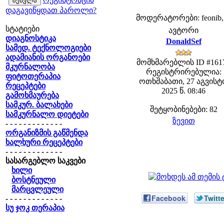
დაგავიწყდათ პაროლი?
მოდერატორები: feonib,
სტატიები
ავტორი
დიაგნოსტიკა
DonaldSef
სამედ. ტექნოლოგიები
ადამიანის ორგანოები
მომხმარებლის ID #161
მკურნალობა
რეგისტრირებულია:
ფიტოთერაპია
ოთხშაბათი, 27 აგვისტ
რეცეპტები
2025 წ. 08:46
გამოხმაურება
სამკურ. ბალახები
შეტყობინებები: 82
სამკურნალო დიეტები
ზევით
- - - - - - - - - - - - -
ორგანიზმის გაწმენდა
ხალხური რეცეპტები
- - - - - - - - - - - - -
სასარგებლო საკვები
ხილი
ბოსტნეული
მარცვლეული
Facebook
Twitte
- - - - - - - - - - - - -
სუ ჯოკ თერაპია