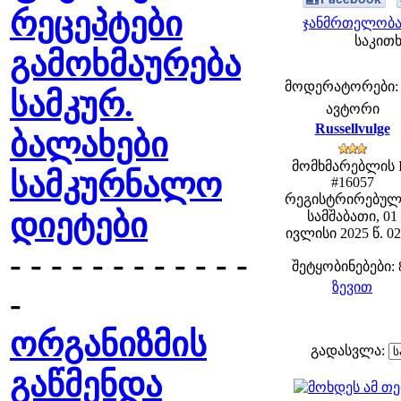
რეცეპტები
ჯანმრთელობა 
საკითხ
გამოხმაურება
მოდერატორები: fe
სამკურ.
ავტორი
Russellvulge
ბალახები
მომხმარებლის 
სამკურნალო
#16057
რეგისტრირებულ
დიეტები
სამშაბათი, 01
ივლისი 2025 წ. 02
- - - - - - - - - - - -
შეტყობინებები: 
ზევით
-
ორგანიზმის
გადასვლა:
გაწმენდა