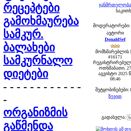
რეცეპტები
ჯანმრთელობა 
საკითხ
გამოხმაურება
მოდერატორები: fe
სამკურ.
ავტორი
DonaldSef
ბალახები
მომხმარებლის 
სამკურნალო
#16171
რეგისტრირებულ
ოთხშაბათი, 2
დიეტები
აგვისტო 2025 წ
08:46
- - - - - - - - - - - -
შეტყობინებები: 
-
ზევით
ორგანიზმის
გადასვლა:
გაწმენდა