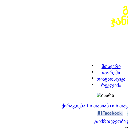
ჯა
მთავარი
ფორუმი
დიაგნოსტიკა
რეკლამა
ქირავდება 1 ოთახიანი ორთა
Facebook
ჯანმრთელობა დ
სა