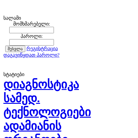
სალამი
მომხმარებელი:
პაროლი:
რეგისტრაცია
დაგავიწყდათ პაროლი?
სტატიები
დიაგნოსტიკა
სამედ.
ტექნოლოგიები
ადამიანის