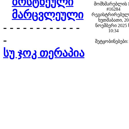
ბოსტნეული
მომხმარებლის 
#16284
მარცვლეული
რეგისტრირებულ
ხუთშაბათი, 20
- - - - - - - - - - - -
ნოემბერი 2025 
10:34
-
შეტყობინებები:
სუ ჯოკ თერაპია