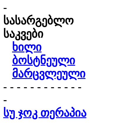
-
სასარგებლო
საკვები
ხილი
ბოსტნეული
მარცვლეული
- - - - - - - - - - - -
-
სუ ჯოკ თერაპია