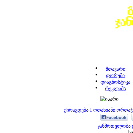
ჯა
მთავარი
ფორუმი
დიაგნოსტიკა
რეკლამა
ქირავდება 1 ოთახიანი ორთა
Facebook
ჯანმრთელობა დ
სა