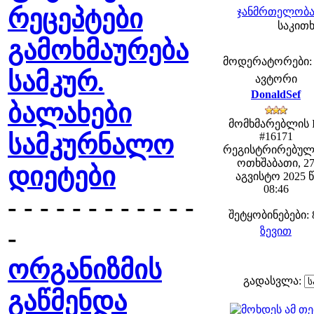
რეცეპტები
ჯანმრთელობა 
საკითხ
გამოხმაურება
მოდერატორები: fe
სამკურ.
ავტორი
DonaldSef
ბალახები
მომხმარებლის 
სამკურნალო
#16171
რეგისტრირებულ
ოთხშაბათი, 2
დიეტები
აგვისტო 2025 წ
08:46
- - - - - - - - - - - -
შეტყობინებები: 
-
ზევით
ორგანიზმის
გადასვლა:
გაწმენდა