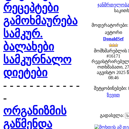
რეცეპტები
ჯანმრთელობა 
საკითხ
გამოხმაურება
მოდერატორები: fe
სამკურ.
ავტორი
DonaldSef
ბალახები
მომხმარებლის 
სამკურნალო
#16171
რეგისტრირებულ
ოთხშაბათი, 2
დიეტები
აგვისტო 2025 წ
08:46
- - - - - - - - - - - -
შეტყობინებები: 
-
ზევით
ორგანიზმის
გადასვლა:
გაწმენდა