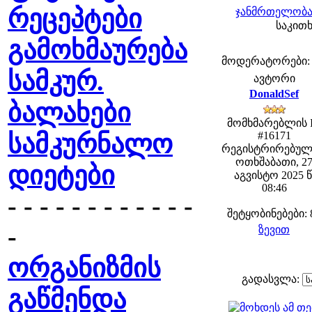
რეცეპტები
ჯანმრთელობა 
საკითხ
გამოხმაურება
მოდერატორები: fe
სამკურ.
ავტორი
DonaldSef
ბალახები
მომხმარებლის 
სამკურნალო
#16171
რეგისტრირებულ
ოთხშაბათი, 2
დიეტები
აგვისტო 2025 წ
08:46
- - - - - - - - - - - -
შეტყობინებები: 
-
ზევით
ორგანიზმის
გადასვლა:
გაწმენდა