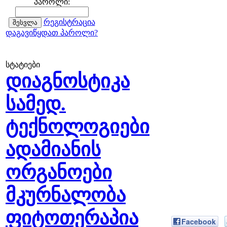
პაროლი:
რეგისტრაცია
დაგავიწყდათ პაროლი?
სტატიები
დიაგნოსტიკა
სამედ.
ტექნოლოგიები
ადამიანის
ორგანოები
მკურნალობა
ფიტოთერაპია
Facebook