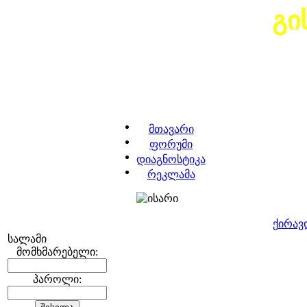
გი
მთავარი
ფორუმი
დიაგნოსტიკა
რეკლამა
ქირავ
სალამი
მომხმარებელი:
პაროლი: