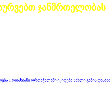
სურვებთ ჯანმრთელობას
დება 1 ოთახიანი ორთაჭალაში
იყიდება სახლი გაზის დასახ